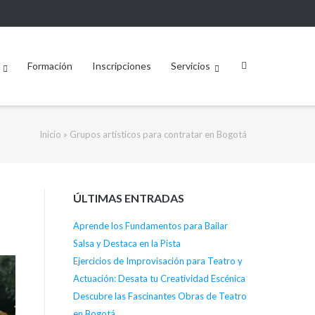
Formación
Inscripciones
Servicios
Inicio
»
Grupos artísticos para contratar en Bogotá
ÚLTIMAS ENTRADAS
Aprende los Fundamentos para Bailar
Salsa y Destaca en la Pista
Ejercicios de Improvisación para Teatro y
Actuación: Desata tu Creatividad Escénica
Descubre las Fascinantes Obras de Teatro
en Bogotá