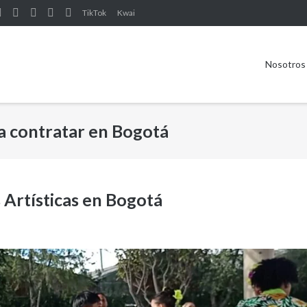
TikTok
Kwai
Nosotros
ra contratar en Bogotá
 Artísticas en Bogotá