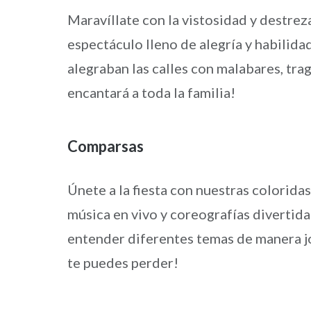
Maravíllate con la vistosidad y destrez
espectáculo lleno de alegría y habilida
alegraban las calles con malabares, tra
encantará a toda la familia!
Comparsas
Únete a la fiesta con nuestras colorida
música en vivo y coreografías divertidas
entender diferentes temas de manera jo
te puedes perder!