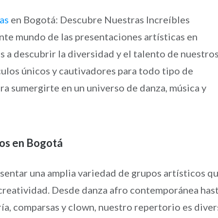
as
en Bogotá: Descubre Nuestras Increíbles
te mundo de las presentaciones artísticas en
 a descubrir la diversidad y el talento de nuestro
culos únicos y cautivadores para todo tipo de
ara sumergirte en un universo de danza, música y
cos en Bogotá
sentar una amplia variedad de grupos artísticos q
 creatividad. Desde danza afro contemporánea has
ía, comparsas y clown, nuestro repertorio es dive